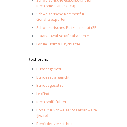
Schweizerische Gesellschaft für
Rechtsmedizin (SGRM)
Schweizerische Kammer für
Gerichtsexperten
Schweizerisches Polizei-Institut (SPI)
Staatsanwaltschaftsakademie
Forum Justiz & Psychiatrie
Recherche
Bundesgericht
Bundesstrafgericht
Bundesgesetze
LexFind
Rechtshilfeführer
Portal für Schweizer Staatsanwälte
(Jivaro)
Behördenverzeichnis