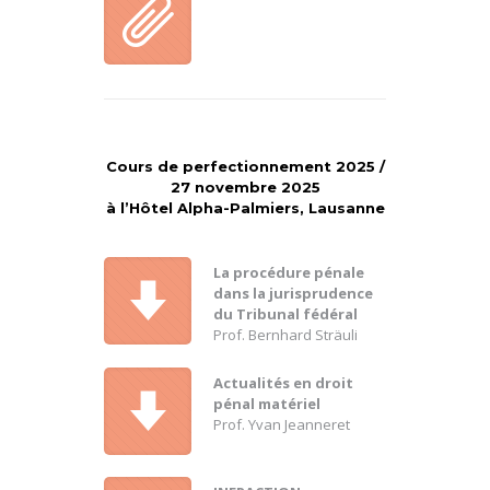
Cours de perfectionnement 2025 /
27 novembre 2025
à l’Hôtel Alpha-Palmiers, Lausanne
La procédure pénale
dans la jurisprudence
du Tribunal fédéral
Prof. Bernhard Sträuli
Actualités en droit
pénal matériel
Prof. Yvan Jeanneret