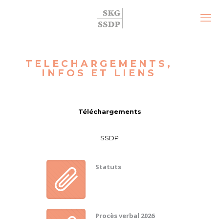
TELECHARGEMENTS,
INFOS ET LIENS
Téléchargements
SSDP
Statuts
Procès verbal 2026